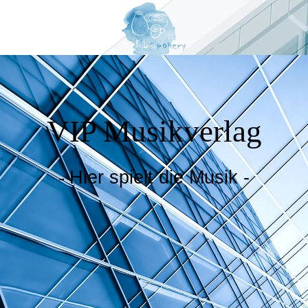
VIP Musikverlag
-
Hier spielt die Musik -